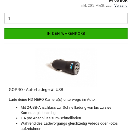
99,00 EUR
inkl. 20% MwSt. zzgl.
Versand
IN DEN WARENKORB
GOPRO - Auto-Ladegerät USB
Lade deine HD HERO Kamera(s) unterwegs im Auto:
Mit 2-USB-Anschluss zur Schnellladung von bis zu zwei
Kameras gleichzeitig
1 A pro Anschluss zum Schnellladen
Während des Ladevorgangs gleichzeitig Videos oder Fotos
aufzeichnen