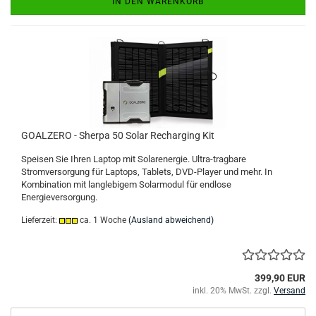
IN DEN WARENKORB
GOALZERO - Sherpa 50 Solar Recharging Kit
Speisen Sie Ihren Laptop mit Solarenergie. Ultra-tragbare
Stromversorgung für Laptops, Tablets, DVD-Player und mehr. In
Kombination mit langlebigem Solarmodul für endlose
Energieversorgung.
Lieferzeit:
ca. 1 Woche
(Ausland abweichend)
399,90 EUR
inkl. 20% MwSt. zzgl.
Versand