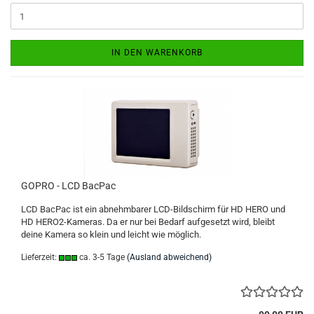
IN DEN WARENKORB
GOPRO - LCD BacPac
LCD BacPac ist ein abnehmbarer LCD-Bildschirm für HD HERO und
HD HERO2-Kameras. Da er nur bei Bedarf aufgesetzt wird, bleibt
deine Kamera so klein und leicht wie möglich.
Lieferzeit:
ca. 3-5 Tage
(Ausland abweichend)