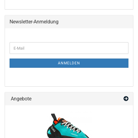
Newsletter-Anmeldung
WEITER
E-
ZUR
Mail
NEWSLETTER-
ANMELDUNG
ANMELDEN
Angebote