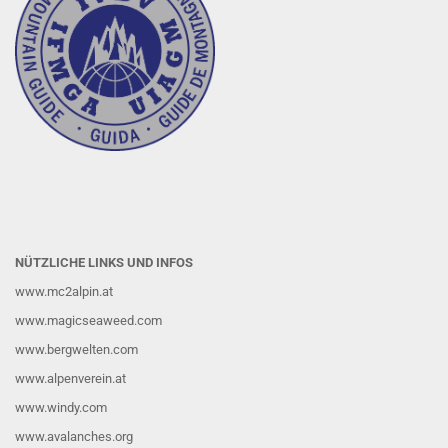
NÜTZLICHE LINKS UND INFOS
www.mc2alpin.at
www.magicseaweed.com
www.bergwelten.com
www.alpenverein.at
www.windy.com
www.avalanches.org