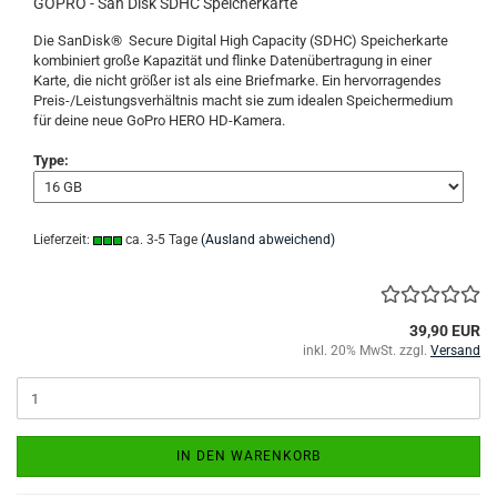
GOPRO - San Disk SDHC Speicherkarte
Die SanDisk® Secure Digital High Capacity (SDHC) Speicherkarte
kombiniert große Kapazität und flinke Datenübertragung in einer
Karte, die nicht größer ist als eine Briefmarke. Ein hervorragendes
Preis-/Leistungsverhältnis macht sie zum idealen Speichermedium
für deine neue GoPro HERO HD-Kamera.
Type:
Lieferzeit:
ca. 3-5 Tage
(Ausland abweichend)
39,90 EUR
inkl. 20% MwSt. zzgl.
Versand
IN DEN WARENKORB