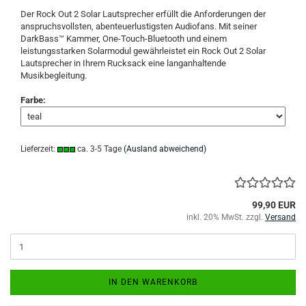
Der Rock Out 2 Solar Lautsprecher erfüllt die Anforderungen der
anspruchsvollsten, abenteuerlustigsten Audiofans. Mit seiner
DarkBass™ Kammer, One-Touch-Bluetooth und einem
leistungsstarken Solarmodul gewährleistet ein Rock Out 2 Solar
Lautsprecher in Ihrem Rucksack eine langanhaltende
Musikbegleitung.
Farbe:
Lieferzeit:
ca. 3-5 Tage
(Ausland abweichend)
99,90 EUR
inkl. 20% MwSt. zzgl.
Versand
IN DEN WARENKORB