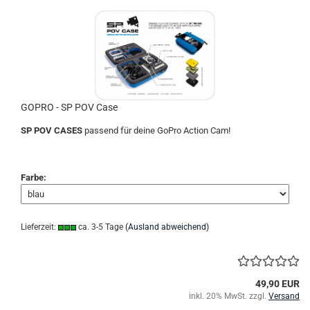
GOPRO - SP POV Case
SP POV CASES
passend für deine GoPro Action Cam!
Farbe:
Lieferzeit:
ca. 3-5 Tage
(Ausland abweichend)
49,90 EUR
inkl. 20% MwSt. zzgl.
Versand