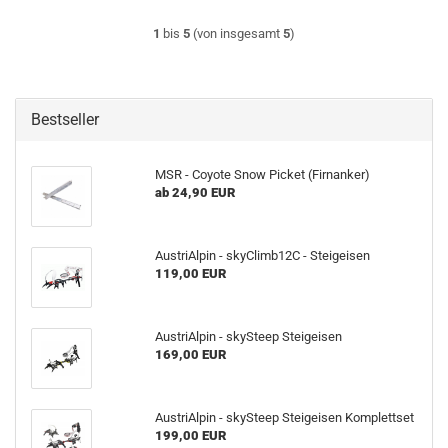
1
bis
5
(von insgesamt
5
)
Bestseller
MSR - Coyote Snow Picket (Firnanker)
ab 24,90 EUR
AustriAlpin - skyClimb12C - Steigeisen
119,00 EUR
AustriAlpin - skySteep Steigeisen
169,00 EUR
AustriAlpin - skySteep Steigeisen Komplettset
199,00 EUR