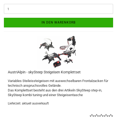
IN DEN WARENKORB
AustriAlpin - skySteep Steigeisen Komplettset
Variables Steileissteigeisen mit auswechselbaren Frontalzacken für
technisch anspruchsvolles Gelände.
Das Komplettset besteht aus den drei Artikeln SkySteep step-in,
SkySteep kombi tuning und einer Steigeisentasche
Lieferzeit: aktuell ausverkauft