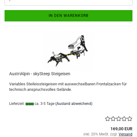
IN DEN WARENKORB
AustriAlpin - skySteep Steigeisen
Variables Steileissteigeisen mit auswechselbaren Frontalzacken für
technisch anspruchsvolles Gelände.
Lieferzeit:
ca. 3-5 Tage
(Ausland abweichend)
169,00 EUR
inkl. 20% MwSt. zzgl.
Versand