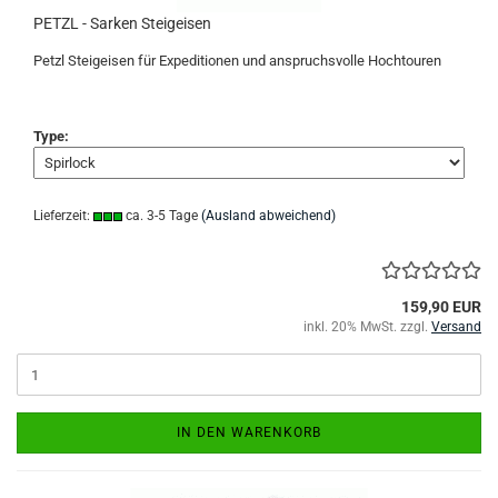
PETZL - Sarken Steigeisen
Petzl Steigeisen für Expeditionen und anspruchsvolle Hochtouren
Type:
Lieferzeit:
ca. 3-5 Tage
(Ausland abweichend)
159,90 EUR
inkl. 20% MwSt. zzgl.
Versand
IN DEN WARENKORB