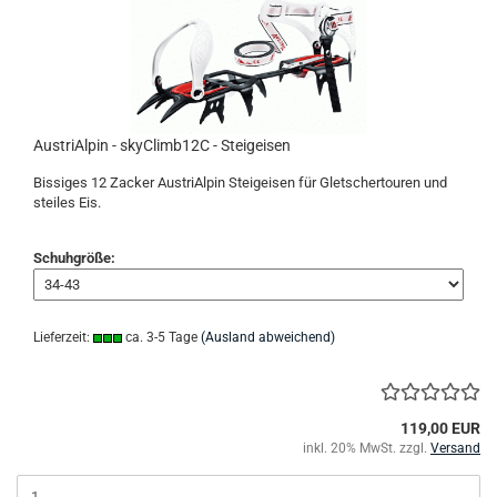
AustriAlpin - skyClimb12C - Steigeisen
Bissiges 12 Zacker AustriAlpin Steigeisen für Gletschertouren und
steiles Eis.
Schuhgröße:
Lieferzeit:
ca. 3-5 Tage
(Ausland abweichend)
119,00 EUR
inkl. 20% MwSt. zzgl.
Versand