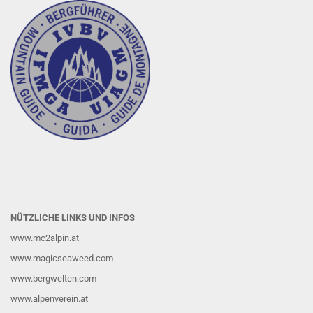
NÜTZLICHE LINKS UND INFOS
www.mc2alpin.at
www.magicseaweed.com
www.bergwelten.com
www.alpenverein.at