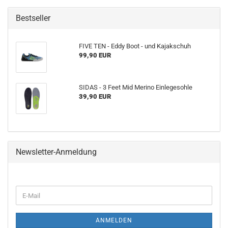
Bestseller
FIVE TEN - Eddy Boot - und Kajakschuh
99,90 EUR
SIDAS - 3 Feet Mid Merino Einlegesohle
39,90 EUR
Newsletter-Anmeldung
WEITER
E-
ZUR
Mail
NEWSLETTER-
ANMELDUNG
ANMELDEN