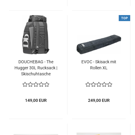
TOP
DOUCHEBAG - The
EVOC - Skisack mit
Hugger 30L Rucksack |
Rollen XL
Skischuhtasche
149,00 EUR
249,00 EUR