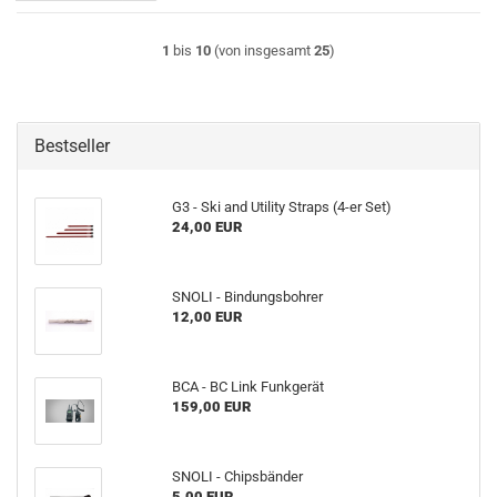
1
bis
10
(von insgesamt
25
)
Bestseller
G3 - Ski and Utility Straps (4-er Set)
24,00 EUR
SNOLI - Bindungsbohrer
12,00 EUR
BCA - BC Link Funkgerät
159,00 EUR
SNOLI - Chipsbänder
5,00 EUR