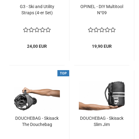
G3 - Ski and Utility
OPINEL - DIY Multitool
Straps (4-er Set)
N°09
24,00 EUR
19,90 EUR
TOP
DOUCHEBAG - Skisack
DOUCHEBAG - Skisack
The Douchebag
Slim Jim