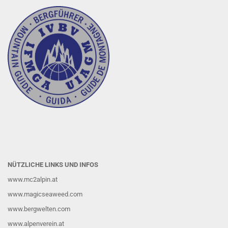
NÜTZLICHE LINKS UND INFOS
www.mc2alpin.at
www.magicseaweed.com
www.bergwelten.com
www.alpenverein.at