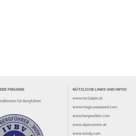
ERE FREUNDE
NÜTZLICHE LINKS UND INFOS
www.mc2alpin.at
ditionen für Bergführer
www.magicseaweed.com
www.bergwelten.com
www.alpenverein.at
www.windy.com