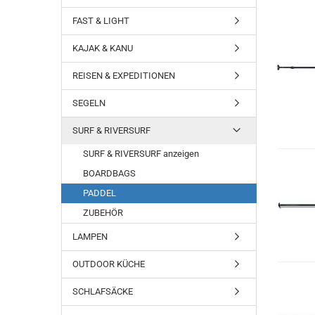
FAST & LIGHT
KAJAK & KANU
REISEN & EXPEDITIONEN
SEGELN
SURF & RIVERSURF
SURF & RIVERSURF anzeigen
BOARDBAGS
PADDEL
ZUBEHÖR
LAMPEN
OUTDOOR KÜCHE
SCHLAFSÄCKE