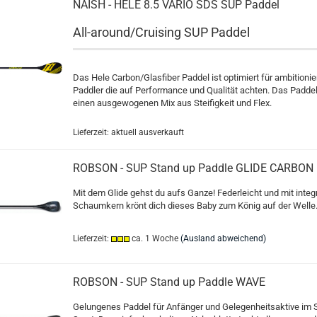
NAISH - HELE 8.5 VARIO SDS SUP Paddel
All-around/Cruising SUP Paddel
Das Hele Carbon/Glasfiber Paddel ist optimiert für ambitionie
Paddler die auf Performance und Qualität achten. Das Paddel
einen ausgewogenen Mix aus Steifigkeit und Flex.
Lieferzeit: aktuell ausverkauft
ROBSON - SUP Stand up Paddle GLIDE CARBON
Mit dem Glide gehst du aufs Ganze! Federleicht und mit integ
Schaumkern krönt dich dieses Baby zum König auf der Welle
Lieferzeit:
ca. 1 Woche
(Ausland abweichend)
ROBSON - SUP Stand up Paddle WAVE
Gelungenes Paddel für Anfänger und Gelegenheitsaktive im