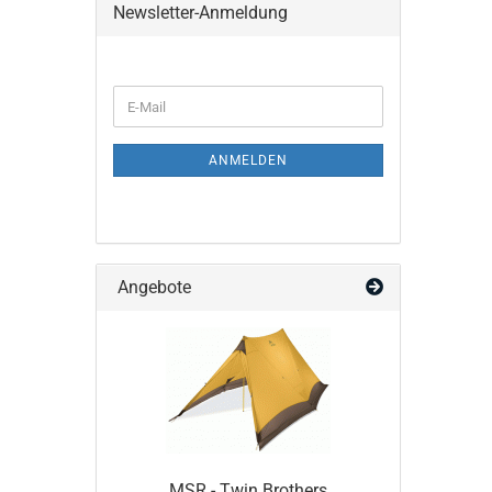
Newsletter-Anmeldung
WEITER
E-
ZUR
Mail
NEWSLETTER-
ANMELDUNG
ANMELDEN
Angebote
MSR - Twin Brothers