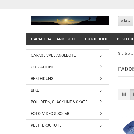
Alle
GARAGE SALE ANGEBOTE
GUTSCHEINE
BEKLEID
Startseite
GARAGE SALE ANGEBOTE
GUTSCHEINE
PADD
BEKLEIDUNG
BIKE
BOULDERN, SLACKLINE & SKATE
FOTO, VIDEO & SOLAR
KLETTERSCHUHE