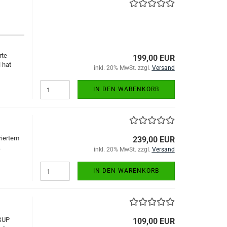
rte
199,00 EUR
 hat
inkl. 20% MwSt. zzgl.
Versand
IN DEN WARENKORB
riertem
239,00 EUR
.
inkl. 20% MwSt. zzgl.
Versand
IN DEN WARENKORB
 SUP
109,00 EUR