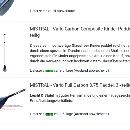
Lieferzeit: aktuell ausverkauft
MISTRAL - Vario Carbon Composite Kinder Paddel
teilig
Dieses sehr hochwertige
Glassfiber
Kinderpaddel
zeichnet s
durch einen speziell im Durchmesser reduzierten Shaft, eine
ergonomisch für Kinder angepassten extra kleinen Knauf, so
durch die Verwendung von hochwertigstem Glassfiber Materia
Lieferzeit:
ca. 3-5 Tage
(Ausland abweichend)
MISTRAL - Vario Full Carbon 8.75 Paddel, 3 - teili
Leicht & Stabil
mit guter Performance und einem ausgezeich
Preis/Leistungsverhältnis.
Lieferzeit:
ca. 3-5 Tage
(Ausland abweichend)