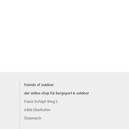
friends of outdoor
der online shop für bergsport & outdoor
Franz-Schöpf-Weg 2
6406 Oberhofen
Österreich