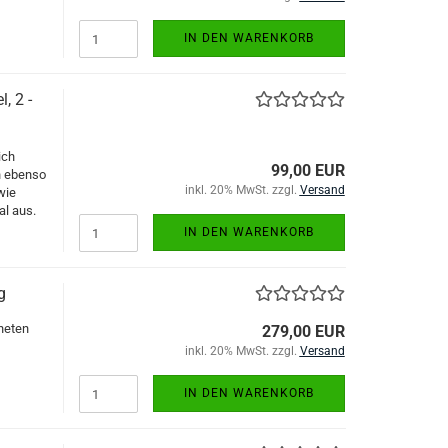
IN DEN WARENKORB
, 2 -
ich
99,00 EUR
n ebenso
inkl. 20% MwSt. zzgl.
Versand
wie
l aus.
IN DEN WARENKORB
g
neten
279,00 EUR
inkl. 20% MwSt. zzgl.
Versand
IN DEN WARENKORB