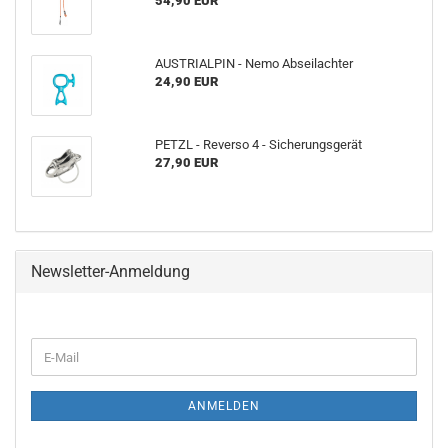
54,90 EUR
AUSTRIALPIN - Nemo Abseilachter
24,90 EUR
PETZL - Reverso 4 - Sicherungsgerät
27,90 EUR
Newsletter-Anmeldung
WEITER
E-
ZUR
Mail
NEWSLETTER-
ANMELDUNG
ANMELDEN