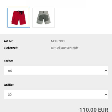
Art.Nr.:
MSE0990
Lieferzeit:
aktuell ausverkauft
Farbe:
Größe:
110,00 EUR