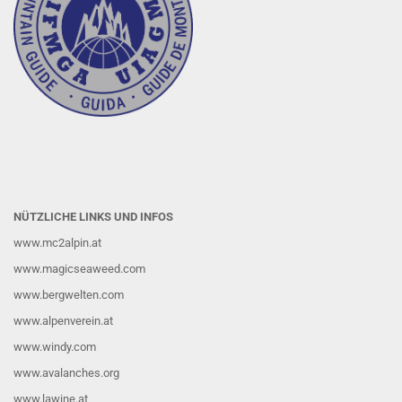
NÜTZLICHE LINKS UND INFOS
www.mc2alpin.at
www.magicseaweed.com
www.bergwelten.com
www.alpenverein.at
www.windy.com
www.avalanches.org
www.lawine.at