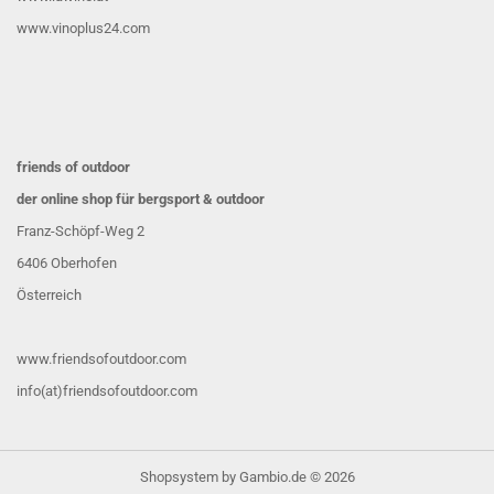
www.vinoplus24.com
friends of outdoor
der online shop für bergsport & outdoor
Franz-Schöpf-Weg 2
6406 Oberhofen
Österreich
www.friendsofoutdoor.com
info(at)friendsofoutdoor.com
Shopsystem
by Gambio.de © 2026