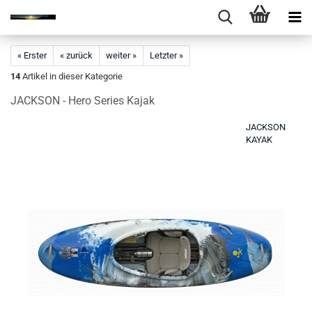
« Erster
« zurück
weiter »
Letzter »
14
Artikel in dieser Kategorie
JACKSON - Hero Series Kajak
JACKSON
KAYAK