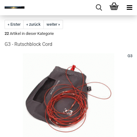
« Erster
« zurück
weiter »
22
Artikel in dieser Kategorie
G3 - Rutschblock Cord
G3