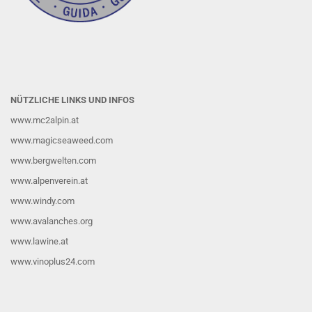
NÜTZLICHE LINKS UND INFOS
www.mc2alpin.at
www.magicseaweed.com
www.bergwelten.com
www.alpenverein.at
www.windy.com
www.avalanches.org
www.lawine.at
www.vinoplus24.com