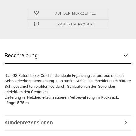
AUF DEN MERKZETTEL
FRAGE ZUM PRODUKT
Beschreibung
Das G3 Rutschblock Cord ist die ideale Ergänzung zur professionellen
Schneedeckenuntersuchung. Das starke Stahlseil schneidet auch härtere
Schneeschichten problemlos durch. Schlaufen an den Seilenden
erleichtern den Gebrauch.
Lieferung im Netzbeutel zur sauberen Aufbewahrung im Rucksack.
Länge: 5.75 m
Kundenrezensionen