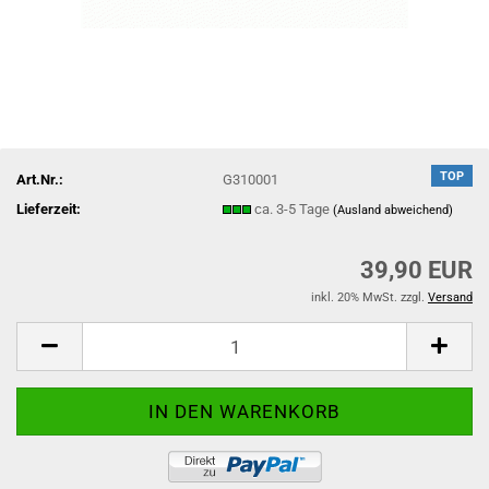
TOP
Art.Nr.:
G310001
Lieferzeit:
ca. 3-5 Tage
(Ausland abweichend)
39,90 EUR
inkl. 20% MwSt. zzgl.
Versand