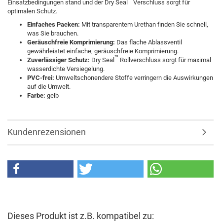
Einsatzbedingungen stand und der Dry Seal
Verschluss sorgt für
optimalen Schutz.
Einfaches Packen:
Mit transparentem Urethan finden Sie schnell,
was Sie brauchen.
Geräuschfreie Komprimierung:
Das flache Ablassventil
gewährleistet einfache, geräuschfreie Komprimierung.
™
Zuverlässiger Schutz:
Dry Seal
Rollverschluss sorgt für maximal
wasserdichte Versiegelung.
PVC-frei:
Umweltschonendere Stoffe verringern die Auswirkungen
auf die Umwelt.
Farbe:
gelb
Kundenrezensionen
Dieses Produkt ist z.B. kompatibel zu: