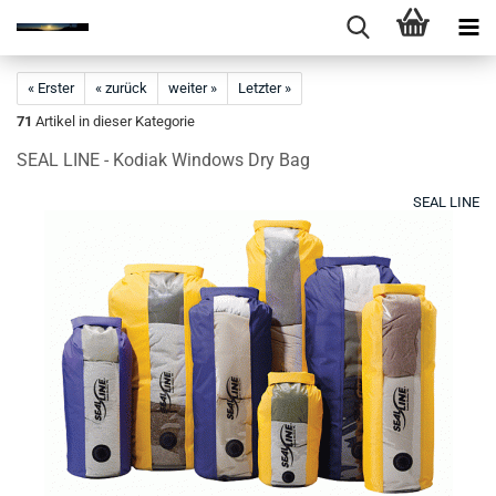
« Erster
« zurück
weiter »
Letzter »
71
Artikel in dieser Kategorie
SEAL LINE - Kodiak Windows Dry Bag
SEAL LINE