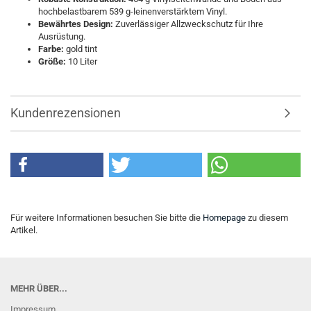
hochbelastbarem 539 g-leinenverstärktem Vinyl.
Bewährtes Design:
Zuverlässiger Allzweckschutz für Ihre
Ausrüstung.
Farbe:
gold tint
Größe:
10 Liter
Kundenrezensionen
Für weitere Informationen besuchen Sie bitte die
Homepage
zu diesem
Artikel.
MEHR ÜBER...
Impressum