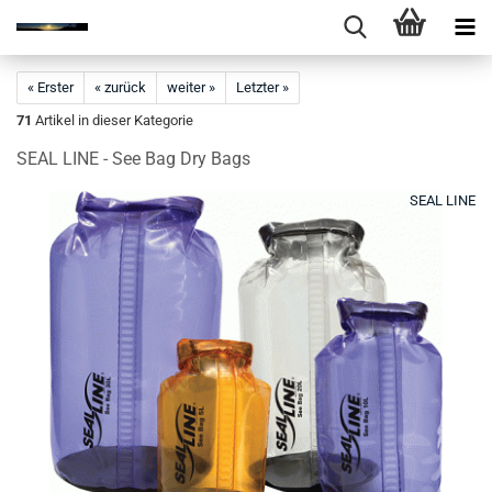
« Erster
« zurück
weiter »
Letzter »
71
Artikel in dieser Kategorie
SEAL LINE - See Bag Dry Bags
SEAL LINE