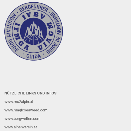
NÜTZLICHE LINKS UND INFOS
www.mc2alpin.at
www.magicseaweed.com
www.bergwelten.com
www.alpenverein.at