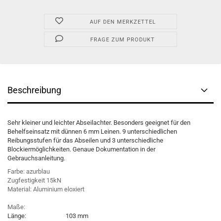
AUF DEN MERKZETTEL
FRAGE ZUM PRODUKT
Beschreibung
Sehr kleiner und leichter Abseilachter. Besonders geeignet für den
Behelfseinsatz mit dünnen 6 mm Leinen. 9 unterschiedlichen
Reibungsstufen für das Abseilen und 3 unterschiedliche
Blockiermöglichkeiten. Genaue Dokumentation in der
Gebrauchsanleitung.
Farbe: azurblau
Zugfestigkeit 15kN
Material:
Aluminium
eloxiert
Maße:
Länge:
103 mm