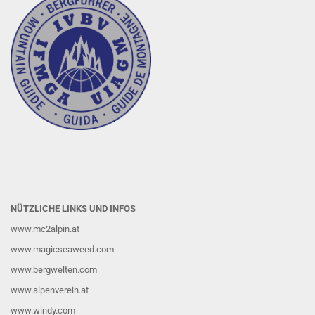
NÜTZLICHE LINKS UND INFOS
www.mc2alpin.at
www.magicseaweed.com
www.bergwelten.com
www.alpenverein.at
www.windy.com