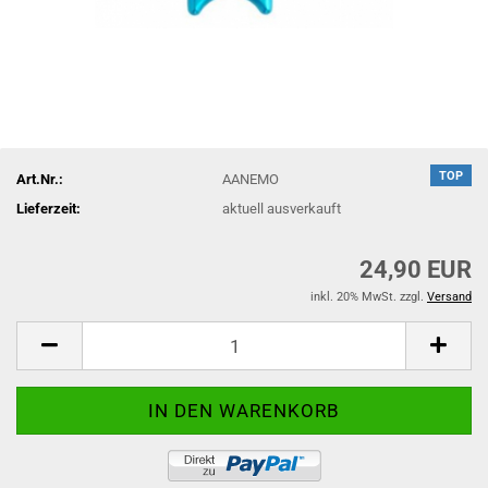
TOP
Art.Nr.:
AANEMO
Lieferzeit:
aktuell ausverkauft
24,90 EUR
inkl. 20% MwSt. zzgl.
Versand