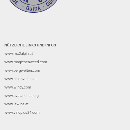
NÜTZLICHE LINKS UND INFOS
www.mc2alpin.at
www.magicseaweed.com
www.bergwelten.com
www.alpenverein.at
www.windy.com
www.avalanches.org
www.lawine.at
www.vinoplus24.com