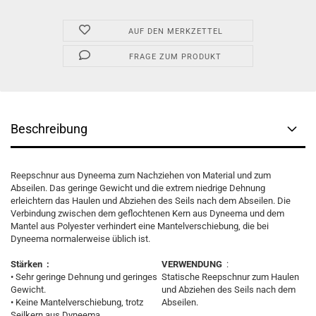
AUF DEN MERKZETTEL
FRAGE ZUM PRODUKT
Beschreibung
Reepschnur aus Dyneema zum Nachziehen von Material und zum
Abseilen. Das geringe Gewicht und die extrem niedrige Dehnung
erleichtern das Haulen und Abziehen des Seils nach dem Abseilen. Die
Verbindung zwischen dem geflochtenen Kern aus Dyneema und dem
Mantel aus Polyester verhindert eine Mantelverschiebung, die bei
Dyneema normalerweise üblich ist.
Stärken :
VERWENDUNG
:
• Sehr geringe Dehnung und geringes
Statische Reepschnur zum Haulen
Gewicht.
und Abziehen des Seils nach dem
• Keine Mantelverschiebung, trotz
Abseilen.
Seilkern aus Dyneema.