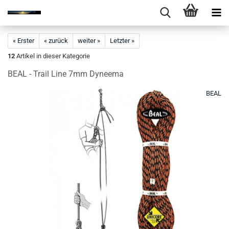
« Erster
« zurück
weiter »
Letzter »
12
Artikel in dieser Kategorie
BEAL - Trail Line 7mm Dyneema
BEAL