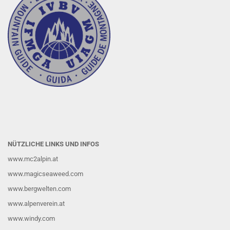
NÜTZLICHE LINKS UND INFOS
www.mc2alpin.at
www.magicseaweed.com
www.bergwelten.com
www.alpenverein.at
www.windy.com