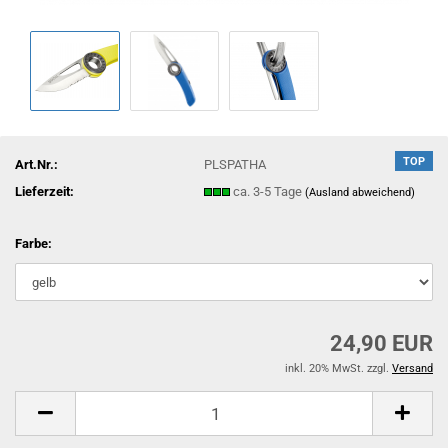
TOP
Art.Nr.:
PLSPATHA
Lieferzeit:
ca. 3-5 Tage
(Ausland abweichend)
Farbe:
24,90 EUR
inkl. 20% MwSt. zzgl.
Versand