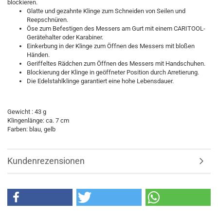
blockieren.
Glatte und gezahnte Klinge zum Schneiden von Seilen und
Reepschnüren.
Öse zum Befestigen des Messers am Gurt mit einem CARITOOL-
Gerätehalter oder Karabiner.
Einkerbung in der Klinge zum Öffnen des Messers mit bloßen
Händen.
Geriffeltes Rädchen zum Öffnen des Messers mit Handschuhen.
Blockierung der Klinge in geöffneter Position durch Arretierung.
Die Edelstahlklinge garantiert eine hohe Lebensdauer.
Gewicht : 43 g
Klingenlänge: ca. 7 cm
Farben: blau, gelb
Kundenrezensionen